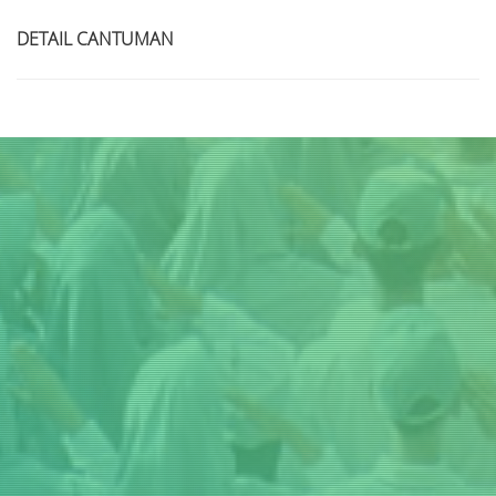
DETAIL CANTUMAN
Judul
Pengarang
Subyek
ISBN/ISSN
Tipe Koleksi