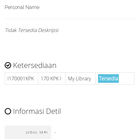
Personal Name
Tidak Tersedia Deskripsi
Ketersediaan
I170001KPK
170 KPK I
My Library
Tersedia
Informasi Detil
-
JUDUL SERI