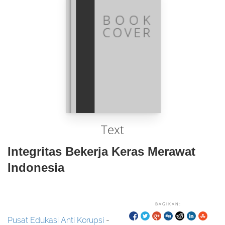
Text
Integritas Bekerja Keras Merawat
Indonesia
BAGIKAN:
Pusat Edukasi Anti Korupsi
-