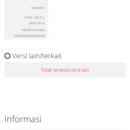
-
SUBYEK
INFO DETIL
-
SPESIFIK
PERNYATAAN
-
TANGGUNGJAWAB
Versi lain/terkait
Tidak tersedia versi lain
Informasi