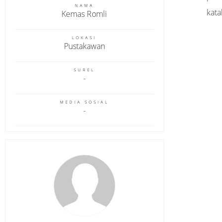
NAMA
kata
Kemas Romli
LOKASI
Pustakawan
SUREL
MEDIA SOSIAL