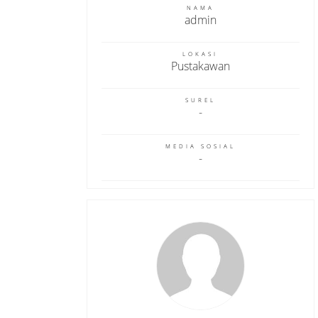
NAMA
admin
LOKASI
Pustakawan
SUREL
MEDIA SOSIAL