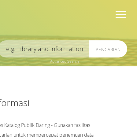
PENCARIAN
Advanced Search
formasi
s Katalog Publik Daring - Gunakan fasilitas
carian untuk mempercepat penemuan data